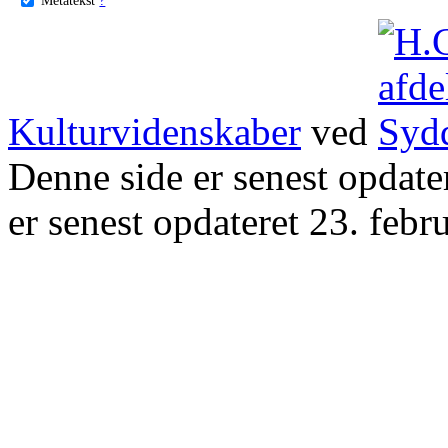
Kulturvidenskaber
ved
Denne side er senest opdat
er senest opdateret 23. febr