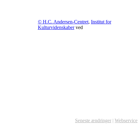
© H.C. Andersen-Centret
,
Institut for
Kulturvidenskaber
ved
Seneste ændringer
|
Webservice