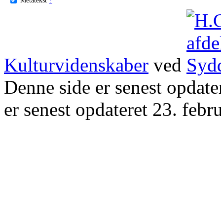
Kulturvidenskaber
ved
Denne side er senest opdat
er senest opdateret 23. febr