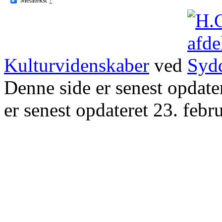
Kulturvidenskaber
ved
Denne side er senest opdat
er senest opdateret 23. febr