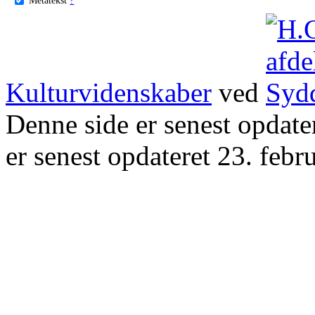
Kulturvidenskaber
ved
Denne side er senest opdat
er senest opdateret 23. febr