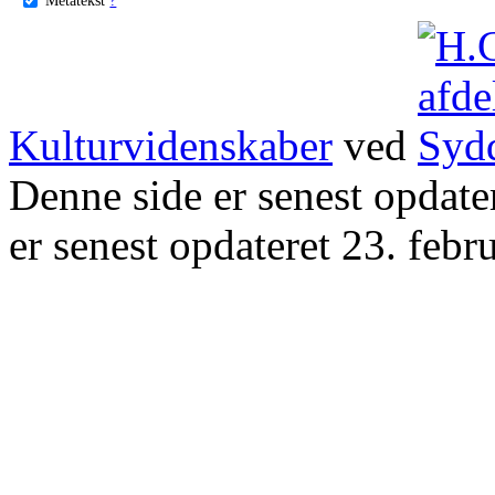
Kulturvidenskaber
ved
Denne side er senest opdat
er senest opdateret 23. febr