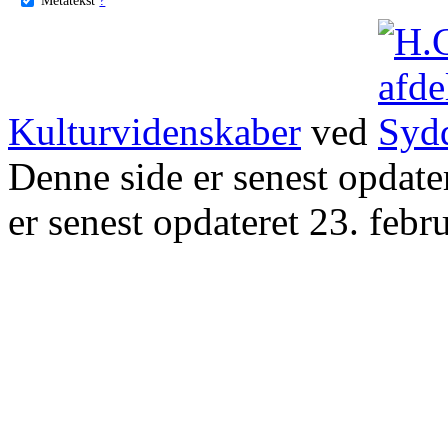
Kulturvidenskaber
ved
Denne side er senest opdat
er senest opdateret 23. febr