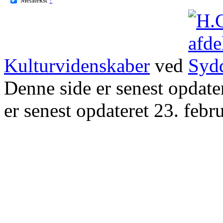
Kulturvidenskaber
ved
Denne side er senest opdat
er senest opdateret 23. febr