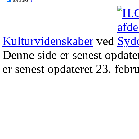
Kulturvidenskaber
ved
Denne side er senest opdat
er senest opdateret 23. febr