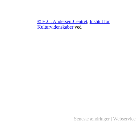
© H.C. Andersen-Centret
,
Institut for
Kulturvidenskaber
ved
Seneste ændringer
|
Webservice