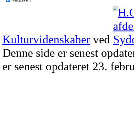
Kulturvidenskaber
ved
Denne side er senest opdat
er senest opdateret 23. febr