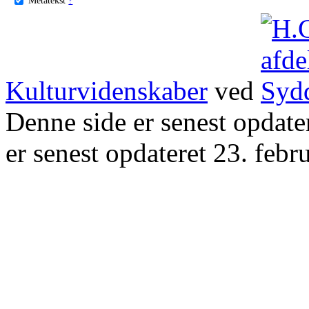
Kulturvidenskaber
ved
Denne side er senest opdat
er senest opdateret 23. febr