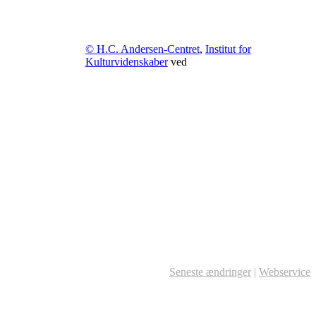
© H.C. Andersen-Centret
,
Institut for
Kulturvidenskaber
ved
Seneste ændringer
|
Webservice