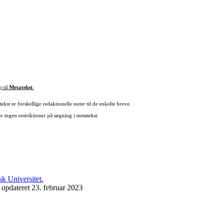
p til
Metatekst
:
ekst er forskellige redaktionelle noter til de enkelte breve.
r ingen restriktioner på søgning i metatekst.
 opdateret 23. februar 2023