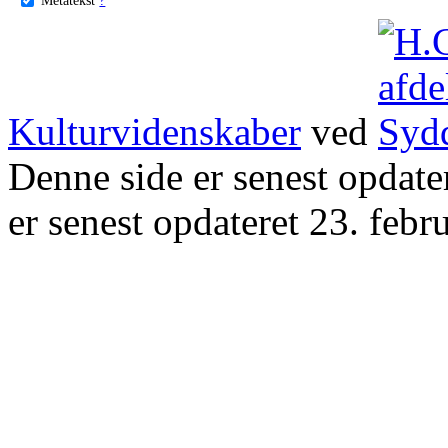
Kulturvidenskaber
ved
Denne side er senest opdat
er senest opdateret 23. febr