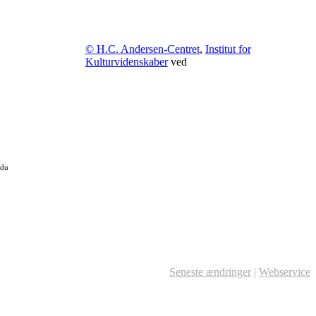
© H.C. Andersen-Centret
,
Institut for
Kulturvidenskaber
ved
 du
Seneste ændringer
|
Webservice