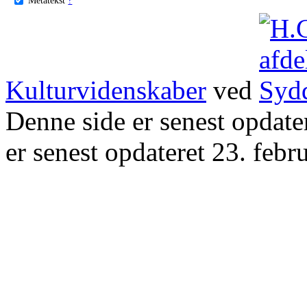
Kulturvidenskaber
ved
Denne side er senest opdat
er senest opdateret 23. febr