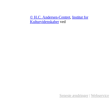
© H.C. Andersen-Centret
,
Institut for
Kulturvidenskaber
ved
Seneste ændringer
|
Webservice