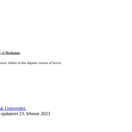
p til
Herkomst
:
mst: kilden til den digitale version af brevet.
 opdateret 23. februar 2023