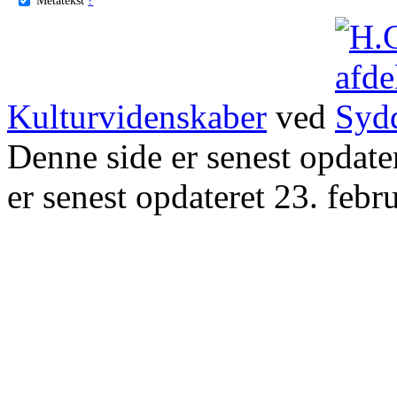
Kulturvidenskaber
ved
Denne side er senest opdat
er senest opdateret 23. febr