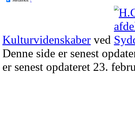
Kulturvidenskaber
ved
Denne side er senest opdat
er senest opdateret 23. febr