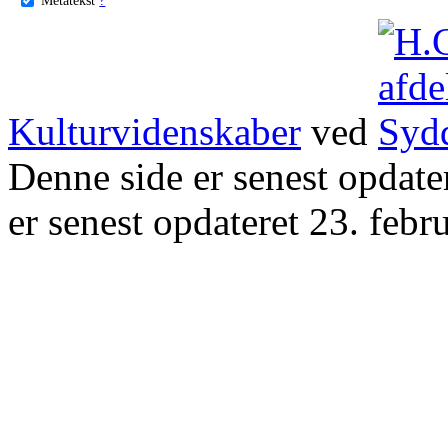
Kulturvidenskaber
ved
Denne side er senest opdat
er senest opdateret 23. febr