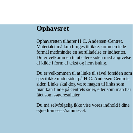
Ophavsret
Ophavsretten tilhører H.C. Andersen-Centret.
Materialet må kun bruges til ikke-kommercielle
formål medmindre en særtilladelse er indhentet.
Du er velkommen til at citere siden med angivelse
af kilde i form af tekst og henvisning.
Du er velkommen til at linke til såvel forsiden som
specifikke undersider på H.C. Andersen Centrets
sider. Links skal dog være magen til links som
man kan finde på centrets sider, eller som man har
fået som søgeresultater.
Du må selvfølgelig ikke vise vores indhold i dine
egne framesets/rammesæt.