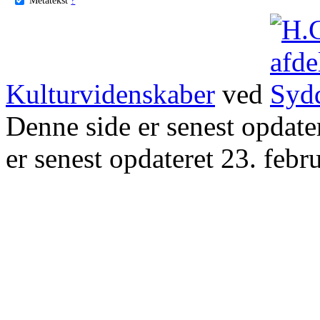
Kulturvidenskaber
ved
Denne side er senest opdat
er senest opdateret 23. febr