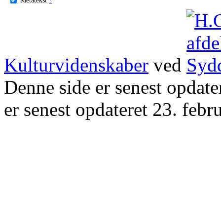
Kulturvidenskaber
ved
Denne side er senest opdat
er senest opdateret 23. febr