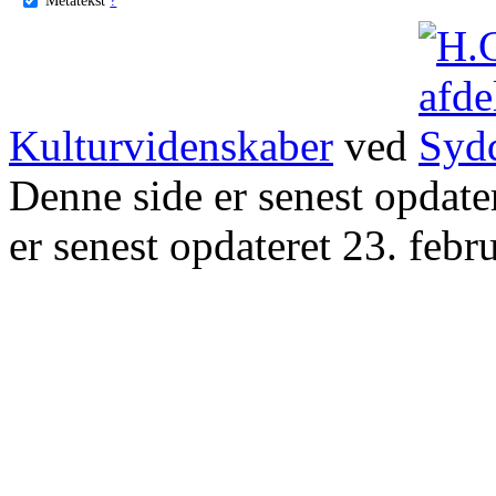
Kulturvidenskaber
ved
Denne side er senest opdat
er senest opdateret 23. febr