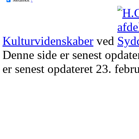
Kulturvidenskaber
ved
Denne side er senest opdat
er senest opdateret 23. febr