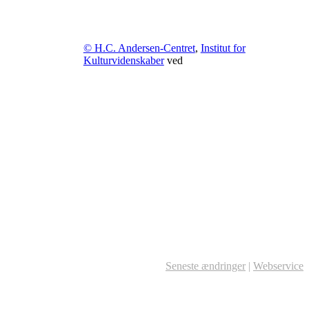
© H.C. Andersen-Centret
,
Institut for
Kulturvidenskaber
ved
Seneste ændringer
|
Webservice