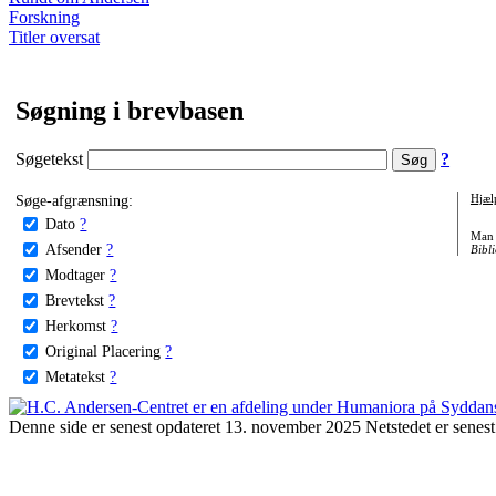
Forskning
Titler oversat
Søgning i brevbasen
Søgetekst
?
Søge-afgrænsning:
Hjæl
Dato
?
Man 
Afsender
?
Bibli
Modtager
?
Brevtekst
?
Herkomst
?
Original Placering
?
Metatekst
?
Denne side er senest opdateret 13. november 2025 Netstedet er senest