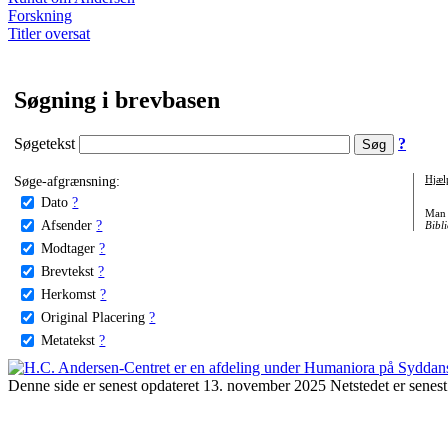
Forskning
Titler oversat
Søgning i brevbasen
Søgetekst
?
Søge-afgrænsning:
Hjæl
Dato
?
Man 
Afsender
?
Bibli
Modtager
?
Brevtekst
?
Herkomst
?
Original Placering
?
Metatekst
?
Denne side er senest opdateret 13. november 2025 Netstedet er senest