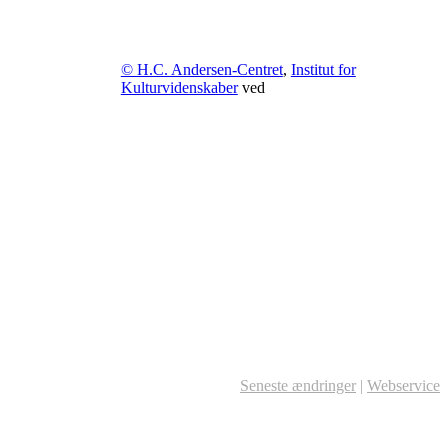
© H.C. Andersen-Centret
,
Institut for
Kulturvidenskaber
ved
Seneste ændringer
|
Webservice