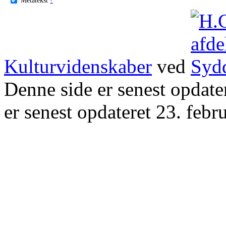
Kulturvidenskaber
ved
Denne side er senest opdat
er senest opdateret 23. febr