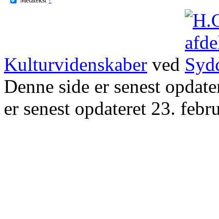
Kulturvidenskaber
ved
Denne side er senest opdat
er senest opdateret 23. febr