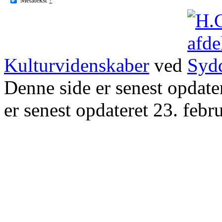
Kulturvidenskaber
ved
Denne side er senest opdat
er senest opdateret 23. febr