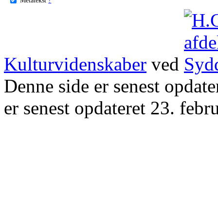
Kulturvidenskaber
ved
Denne side er senest opdat
er senest opdateret 23. febr