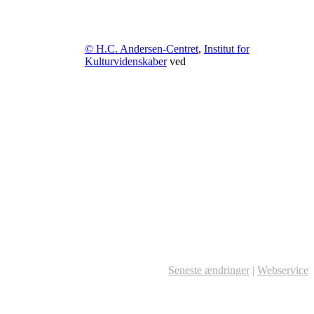
© H.C. Andersen-Centret
,
Institut for
Kulturvidenskaber
ved
Seneste ændringer
|
Webservice