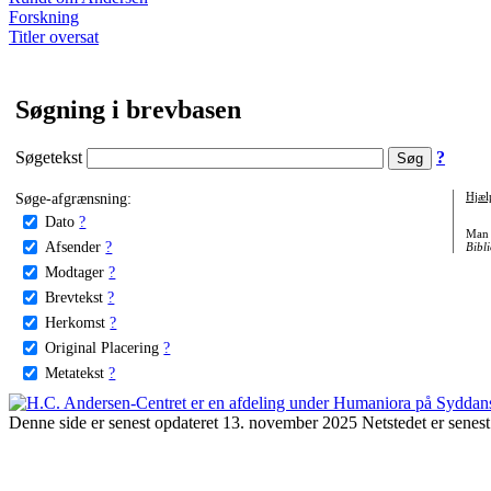
Forskning
Titler oversat
Søgning i brevbasen
Søgetekst
?
Søge-afgrænsning:
Hjæl
Dato
?
Man 
Afsender
?
Bibli
Modtager
?
Brevtekst
?
Herkomst
?
Original Placering
?
Metatekst
?
Denne side er senest opdateret 13. november 2025 Netstedet er senest