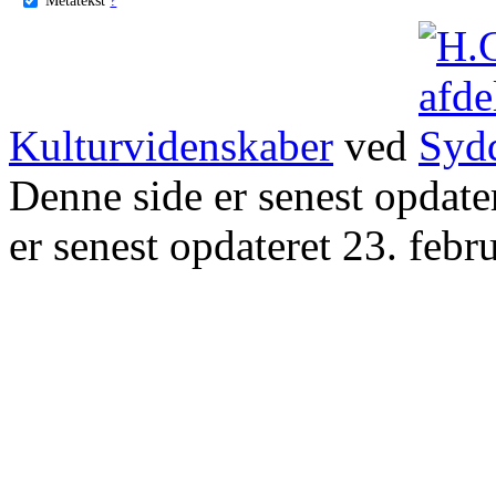
Kulturvidenskaber
ved
Denne side er senest opdat
er senest opdateret 23. febr