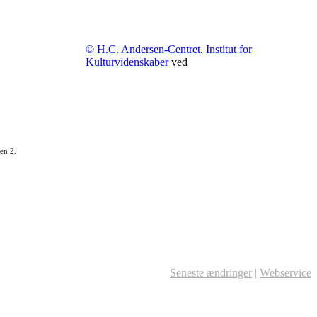
© H.C. Andersen-Centret
,
Institut for
Kulturvidenskaber
ved
en 2.
Seneste ændringer
|
Webservice