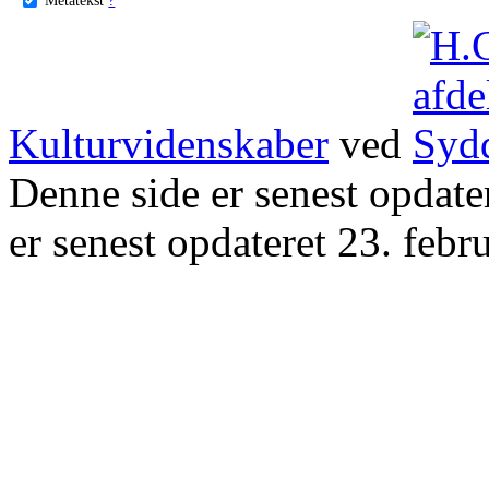
Kulturvidenskaber
ved
Denne side er senest opdat
er senest opdateret 23. febr