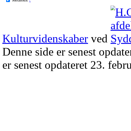
Kulturvidenskaber
ved
Denne side er senest opdat
er senest opdateret 23. febr