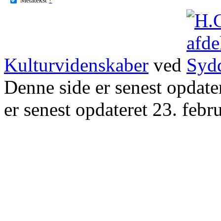
Kulturvidenskaber
ved
Denne side er senest opdat
er senest opdateret 23. febr