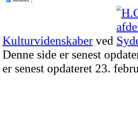
Kulturvidenskaber
ved
Denne side er senest opdat
er senest opdateret 23. febr