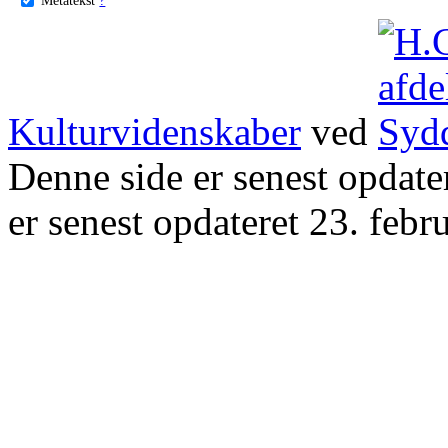
Kulturvidenskaber
ved
Denne side er senest opdat
er senest opdateret 23. febr