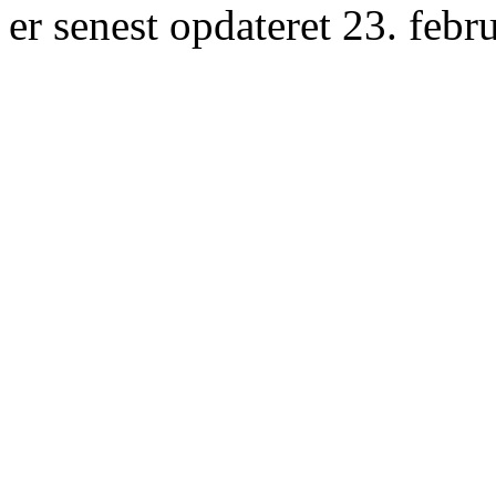
er senest opdateret 23. febr