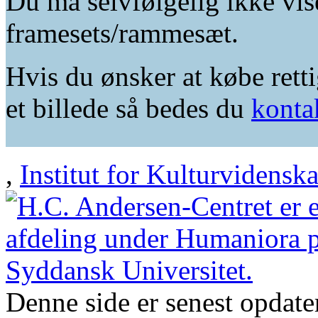
Du må selvfølgelig ikke vis
framesets/rammesæt.
Hvis du ønsker at købe retti
et billede så bedes du
konta
,
Institut for Kulturvidensk
Denne side er senest opdat