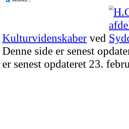
Kulturvidenskaber
ved
Denne side er senest opdat
er senest opdateret 23. febr