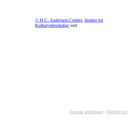
© H.C. Andersen-Centret
,
Institut for
Kulturvidenskaber
ved
Seneste ændringer
|
Webservice