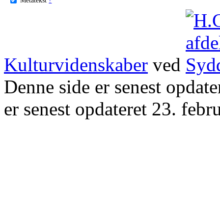
Kulturvidenskaber
ved
Denne side er senest opdat
er senest opdateret 23. febr