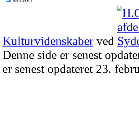
Kulturvidenskaber
ved
Denne side er senest opdat
er senest opdateret 23. febr