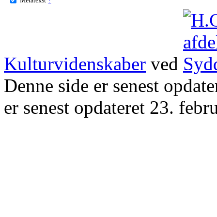
Kulturvidenskaber
ved
Denne side er senest opdat
er senest opdateret 23. febr