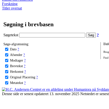
Forskning
Titler oversat
Søgning i brevbasen
Søgetekst
?
Søge-afgrænsning:
Hjæl
Dato
?
Brug 
Afsender
?
Find 
Modtager
?
Brevtekst
?
Herkomst
?
Original Placering
?
Metatekst
?
Denne side er senest opdateret 13. november 2025 Netstedet er senest