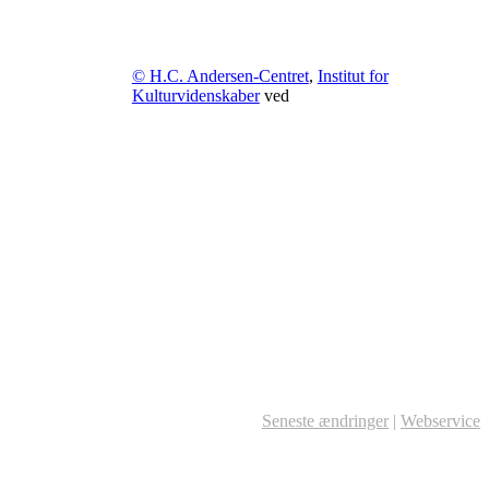
© H.C. Andersen-Centret
,
Institut for
Kulturvidenskaber
ved
Seneste ændringer
|
Webservice