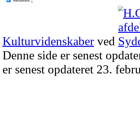
Kulturvidenskaber
ved
Denne side er senest opdat
er senest opdateret 23. febr