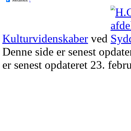
Kulturvidenskaber
ved
Denne side er senest opdat
er senest opdateret 23. febr