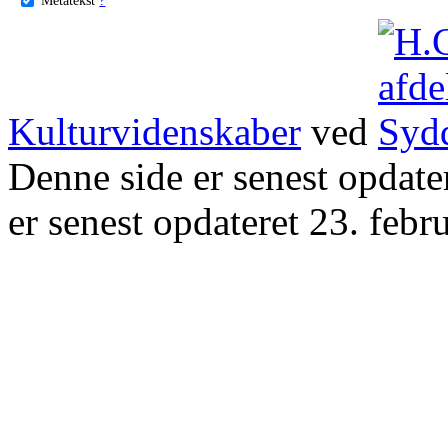
Kulturvidenskaber
ved
Denne side er senest opdat
er senest opdateret 23. febr