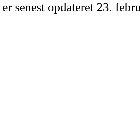
er senest opdateret 23. febr