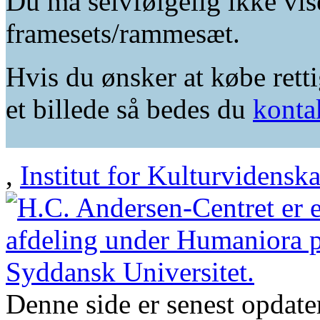
Du må selvfølgelig ikke vis
framesets/rammesæt.
Hvis du ønsker at købe retti
et billede så bedes du
konta
,
Institut for Kulturvidensk
Denne side er senest opdat